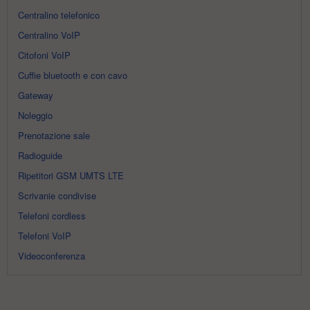
Centralino telefonico
Centralino VoIP
Citofoni VoIP
Cuffie bluetooth e con cavo
Gateway
Noleggio
Prenotazione sale
Radioguide
Ripetitori GSM UMTS LTE
Scrivanie condivise
Telefoni cordless
Telefoni VoIP
Videoconferenza