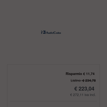
Risparmio € 11,74
Listino:
€ 234,78
€ 223,04
€ 272,11 iva incl.