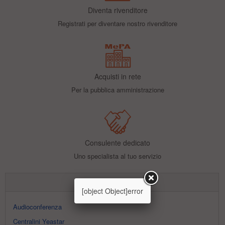
Diventa rivenditore
Registrati per diventare nostro rivenditore
Acquisti in rete
Per la pubblica amministrazione
Consulente dedicato
Uno specialista al tuo servizio
GUIDE E CONSIGLI
[object Object]error
Audioconferenza
Centralini Yeastar