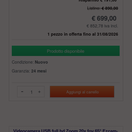
Listino:
€ 890,00
€ 699,00
€ 852,78 iva incl.
1
pezzo in offerta fino al 31/08/2026
Prodotto disponibile
Condizione:
Nuovo
Garanzia:
24 mesi
-
+
Videocamera USB full hd Zoom 20x fov 65° Ezcam-