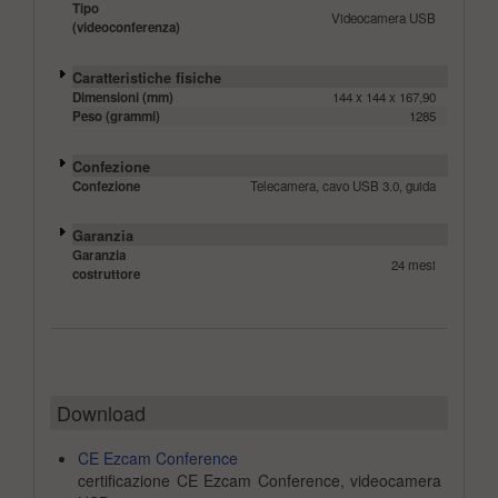
Tipo
Videocamera USB
(videoconferenza)
Caratteristiche fisiche
Dimensioni (mm)
144 x 144 x 167,90
Peso (grammi)
1285
Confezione
Confezione
Telecamera, cavo USB 3.0, guida
Garanzia
Garanzia
24 mesi
costruttore
Download
CE Ezcam Conference
certificazione CE Ezcam Conference, videocamera