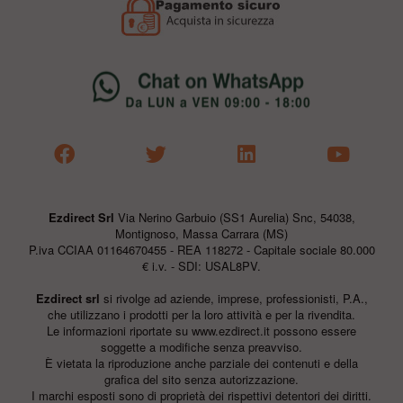
Ezdirect Srl
Via Nerino Garbuio (SS1 Aurelia) Snc, 54038,
Montignoso, Massa Carrara (MS)
P.iva CCIAA 01164670455 - REA 118272 - Capitale sociale 80.000
€ i.v. - SDI: USAL8PV.
Ezdirect srl
si rivolge ad aziende, imprese, professionisti, P.A.,
che utilizzano i prodotti per la loro attività e per la rivendita.
Le informazioni riportate su
www.ezdirect.it
possono essere
soggette a modifiche senza preavviso.
È vietata la riproduzione anche parziale dei contenuti e della
grafica del sito senza autorizzazione.
I marchi esposti sono di proprietà dei rispettivi detentori dei diritti.