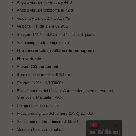
Angolo visuale in verticale
44,8°
Angolo visuale orizzontale:
72,5
°
Velocità Pan: da 2,7 a 31,5°/S
Velocità Tilt: da 1,7 a 69,9°/S
Sensore 1/2,7", CMOS, 2.07 milioni di pixels
Sacanning mode: progressive
Flip orizzontale (ribaltamento immagine)
Flip verticale
Preset:
255 puntamenti
Illuminazione minima:
0,5 Lux
Shutter: 1/30s - 1/100000s
Bilanciamento del bianco: Automatico, interno, esterno,
One push, Manuale , VAR
Compensazione di luce
Riduzione digitale del rumore (DNR) 2D, 3D,
Signal noise ratio: minore di 55 dB
Messa a fuoco automatica