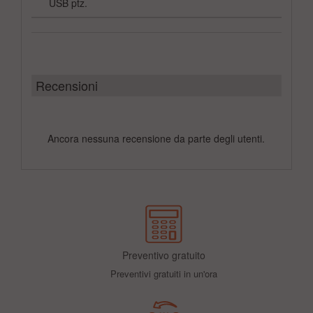
USB ptz.
Recensioni
Ancora nessuna recensione da parte degli utenti.
Preventivo gratuito
Preventivi gratuiti in un'ora