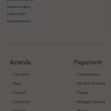
Telefoni cordless
Telefoni VoIP
Videoconferenza
Azienda
Pagamenti
Chi siamo
Contrassegno
Blog
Bonifico all'ordine
Contatti
Paypal
Condizioni
Noleggio Leasing
Sitemap
Prezzi