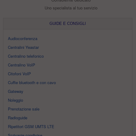
Uno specialista al tuo servizio
GUIDE E CONSIGLI
Audioconferenza
Centralini Yeastar
Centralino telefonico
Centralino VoIP
Citofoni VoIP
Cuffie bluetooth e con cavo
Gateway
Noleggio
Prenotazione sale
Radioguide
Ripetitori GSM UMTS LTE
Scrivanie condivise