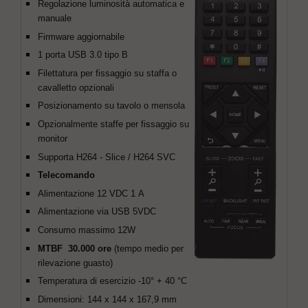
Regolazione luminosità automatica e
manuale
Firmware aggiornabile
1 porta USB 3.0 tipo B
Filettatura per fissaggio su staffa o
cavalletto opzionali
Posizionamento su tavolo o mensola
Opzionalmente staffe per fissaggio su
monitor
Supporta H264 - Slice / H264 SVC
Telecomando
Alimentazione 12 VDC 1 A
Alimentazione via USB 5VDC
Consumo massimo 12W
MTBF 30.000 ore
(tempo medio per
rilevazione guasto)
Temperatura di esercizio -10° + 40 °C
Dimensioni: 144 x 144 x 167,9 mm