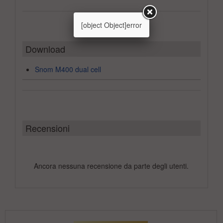
[object Object]error
Download
Snom M400 dual cell
Recensioni
Ancora nessuna recensione da parte degli utenti.