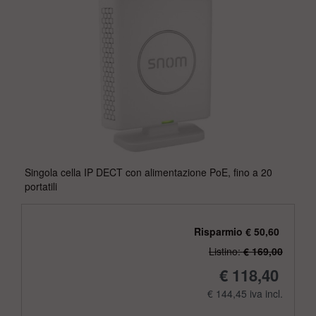
Singola cella IP DECT con alimentazione PoE, fino a 20
portatili
Risparmio € 50,60
Listino:
€ 169,00
€ 118,40
€ 144,45 iva incl.