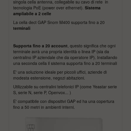
singola cella antenna, collegabile su cavo di rete in
tecnologia PoE (power over ethernet).
Sistema
ampliabile a 2 celle
La cella dect GAP Snom M400 supporta fino a 20
terminali
Supporta fino a 20 account
, questo significa che ogni
terminale avrà una propria identità o linea IP (sia da
centralino IP aziendale che da operatore IP). Installando
una seconda cella il sistema supporta fino a 20 terminali
E' una soluzione ideale per piccoli uffici, aziende di
modesta estensione, negozi abitazioni.
Utilizzabile su centralini telefonici IP (come Yeastar serie
S, serie N, serie P, Openvox... )
E' compatibile con dispositivi GAP ed ha una copertura
fino a 50 metri in ambienti interni.