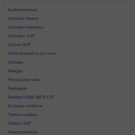
Audioconferenza
Centralini Yeastar
Centralino telefonico
Centralino VoIP
Citofoni VoIP
Cuffie bluetooth e con cavo
Gateway
Noleggio
Prenotazione sale
Radioguide
Ripetitori GSM UMTS LTE
Scrivanie condivise
Telefoni cordless
Telefoni VoIP
Videoconferenza