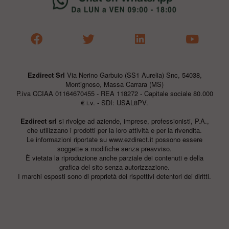
Ezdirect Srl
Via Nerino Garbuio (SS1 Aurelia) Snc, 54038,
Montignoso, Massa Carrara (MS)
P.iva CCIAA 01164670455 - REA 118272 - Capitale sociale 80.000
€ i.v. - SDI: USAL8PV.
Ezdirect srl
si rivolge ad aziende, imprese, professionisti, P.A.,
che utilizzano i prodotti per la loro attività e per la rivendita.
Le informazioni riportate su
www.ezdirect.it
possono essere
soggette a modifiche senza preavviso.
È vietata la riproduzione anche parziale dei contenuti e della
grafica del sito senza autorizzazione.
I marchi esposti sono di proprietà dei rispettivi detentori dei diritti.