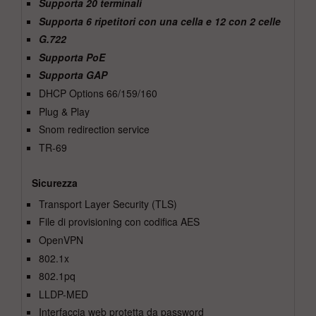
Supporta 20 terminali
Supporta 6 ripetitori con una cella e 12 con 2 celle
G.722
Supporta PoE
Supporta GAP
DHCP Options 66/159/160
Plug & Play
Snom redirection service
TR-69
Sicurezza
Transport Layer Security (TLS)
File di provisioning con codifica AES
OpenVPN
802.1x
802.1pq
LLDP-MED
Interfaccia web protetta da password