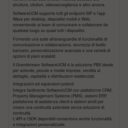
strutture, citofoni, videosorveglianza e altro ancora.
SoftwareUCM supporta tutti gli endpoint SIP e l'app
Wave per desktop, dispositivi mobili e Web,
consentendo ai team di comunicare e collaborare da
qualsiasi luogo su quasi tutti i dispositivi.
Fornendo una suite all'avanguardia di funzionalità di
comunicazione e collaborazione, sicurezza di livello
bancario, personalizzazione avanzata e una varietà di
opzioni di piani scalabili.
Il Grandstream SoftwareUCM è la soluzione PBX ideale
per aziende, piccole e medie imprese, vendita al
dettaglio, ospitalità e distribuzioni residenziali.
Integrazioni ed espansioni potenti
Integra facilmente SoftwareUCM con piattaforme CRM,
Property Management Systems (PMS), sistemi ERP,
piattaforme di assistenza clienti e sistemi simili per
creare una continuità aziendale senza soluzione di
continuità.
L'API e l'SDK disponibili consentono anche funzionalità
e integrazioni personalizzate.