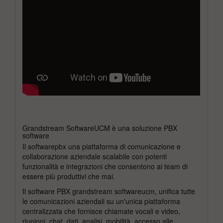
Grandstream SoftwareUCM è una soluzione PBX
software
Il softwarepbx una piattaforma di comunicazione e
collaborazione aziendale scalabile con potenti
funzionalità e integrazioni che consentono ai team di
essere più produttivi che mai.
Il software PBX grandstream softwareucm, unifica tutte
le comunicazioni aziendali su un'unica piattaforma
centralizzata che fornisce chiamate vocali e video,
riunioni, chat, dati, analisi, mobilità, accesso alle