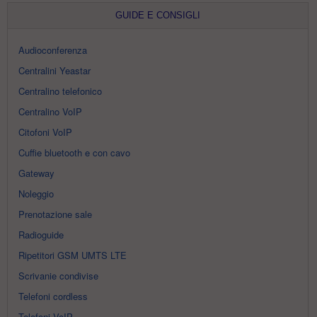
GUIDE E CONSIGLI
Audioconferenza
Centralini Yeastar
Centralino telefonico
Centralino VoIP
Citofoni VoIP
Cuffie bluetooth e con cavo
Gateway
Noleggio
Prenotazione sale
Radioguide
Ripetitori GSM UMTS LTE
Scrivanie condivise
Telefoni cordless
Telefoni VoIP