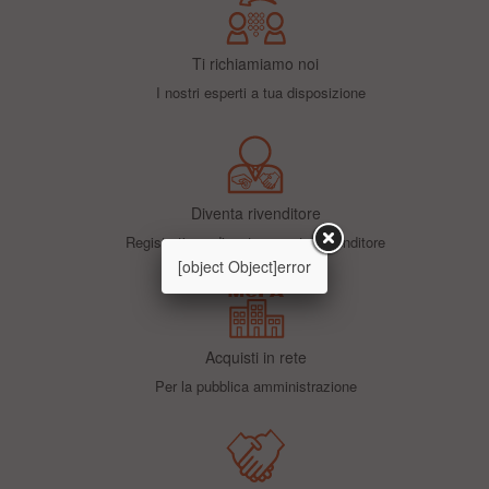
Ti richiamiamo noi
I nostri esperti a tua disposizione
Diventa rivenditore
Registrati per diventare nostro rivenditore
[object Object]error
Acquisti in rete
Per la pubblica amministrazione