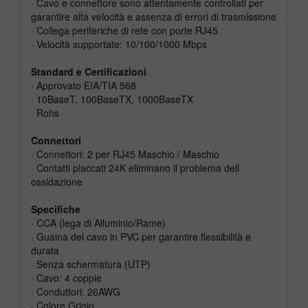
· Cavo e connettore sono attentamente controllati per
garantire alta velocità e assenza di errori di trasmissione
· Collega periferiche di rete con porte RJ45
· Velocità supportate: 10/100/1000 Mbps
Standard e Certificazioni
· Approvato EIA/TIA 568
· 10BaseT, 100BaseTX, 1000BaseTX
· Rohs
Connettori
· Connettori: 2 per RJ45 Maschio / Maschio
· Contatti placcati 24K eliminano il problema dell
ossidazione
Specifiche
· CCA (lega di Alluminio/Rame)
· Guaina del cavo in PVC per garantire flessibilità e
durata
· Senza schermatura (UTP)
· Cavo: 4 coppie
· Conduttori: 26AWG
· Colore Grigio