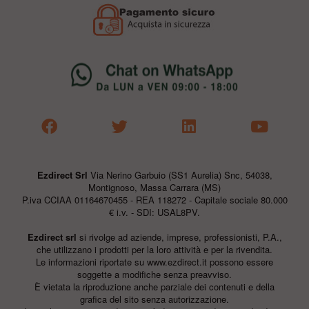
Ezdirect Srl
Via Nerino Garbuio (SS1 Aurelia) Snc, 54038,
Montignoso, Massa Carrara (MS)
P.iva CCIAA 01164670455 - REA 118272 - Capitale sociale 80.000
€ i.v. - SDI: USAL8PV.
Ezdirect srl
si rivolge ad aziende, imprese, professionisti, P.A.,
che utilizzano i prodotti per la loro attività e per la rivendita.
Le informazioni riportate su
www.ezdirect.it
possono essere
soggette a modifiche senza preavviso.
È vietata la riproduzione anche parziale dei contenuti e della
grafica del sito senza autorizzazione.