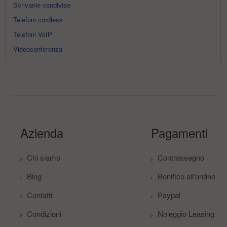
Scrivanie condivise
Telefoni cordless
Telefoni VoIP
Videoconferenza
Azienda
Pagamenti
Chi siamo
Contrassegno
Blog
Bonifico all'ordine
Contatti
Paypal
Condizioni
Noleggio Leasing