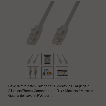
Cavo di rete patch Categoria 5E creato in CCA (lega di
Alluminio/Rame) Connettori: (2) RJ45 Maschio / Maschio
Guaina del cavo in PVC per ...